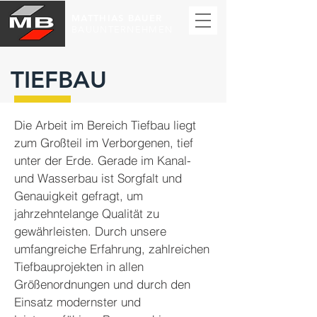
MATTHIAS BAUER
BAUUNTERNEHMEN
TIEFBAU
Die Arbeit im Bereich Tiefbau liegt
zum Großteil im Verborgenen, tief
unter der Erde. Gerade im Kanal-
und Wasserbau ist Sorgfalt und
Genauigkeit gefragt, um
jahrzehntelange Qualität zu
gewährleisten. Durch unsere
umfangreiche Erfahrung, zahlreichen
Tiefbauprojekten in allen
Größenordnungen und durch den
Einsatz modernster und